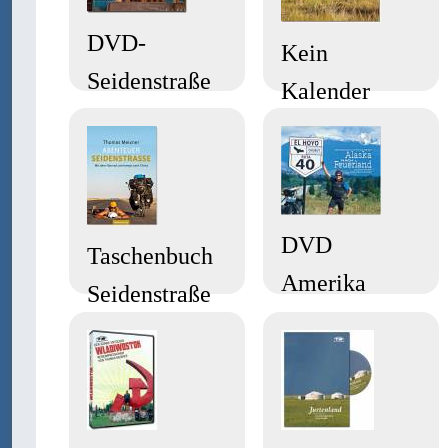
DVD-
Kein
Seidenstraße
Kalender
DVD
Taschenbuch
Amerika
Seidenstraße