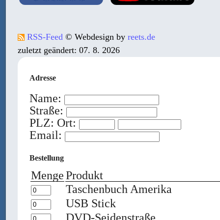
RSS-Feed
© Webdesign by
reets.de
zuletzt geändert: 07. 8. 2026
Adresse
Name:
Straße:
PLZ: Ort:
Email:
Bestellung
Menge
Produkt
Taschenbuch Amerika
USB Stick
DVD-Seidenstraße