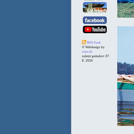
RSS-Feed
© Webdesign by
reets.de
zuletzt geändert: 07.
8. 2026