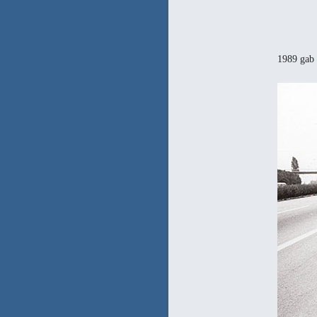
1989 gab 