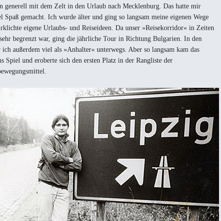
n generell mit dem Zelt in den Urlaub nach Mecklenburg. Das hatte mir
l Spaß gemacht. Ich wurde älter und ging so langsam meine eigenen Wege
rklichte eigene Urlaubs- und Reiseideen. Da unser »Reisekorridor« in Zeiten
ehr begrenzt war, ging die jährliche Tour in Richtung Bulgarien. In den
 ich außerdem viel als »Anhalter« unterwegs. Aber so langsam kam das
s Spiel und eroberte sich den ersten Platz in der Rangliste der
bewegungsmittel.