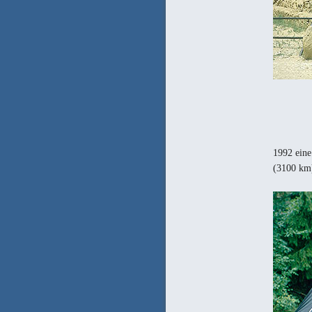
1992 eine
(3100 km