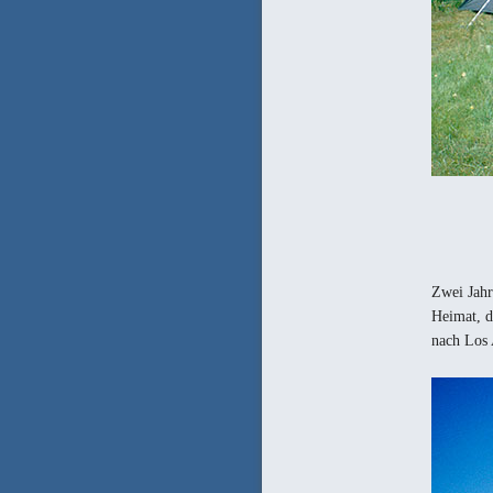
Zwei Jahr
Heimat, 
nach Los 