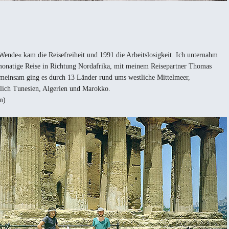
Wende« kam die Reisefreiheit und 1991 die Arbeitslosigkeit. Ich unternahm
monatige Reise in Richtung Nordafrika, mit meinem Reisepartner Thomas
meinsam ging es durch 13 Länder rund ums westliche Mittelmeer,
ßlich Tunesien, Algerien und Marokko.
m)