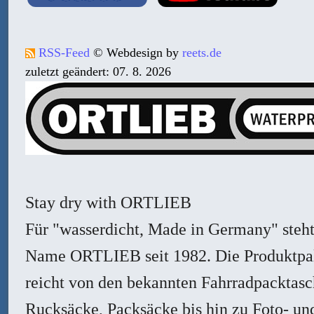
RSS-Feed
© Webdesign by
reets.de
zuletzt geändert: 07. 8. 2026
Stay dry with ORTLIEB
Für "wasserdicht, Made in Germany" steht
Name ORTLIEB seit 1982. Die Produktpal
reicht von den bekannten Fahrradpacktasc
Rucksäcke, Packsäcke bis hin zu Foto- un