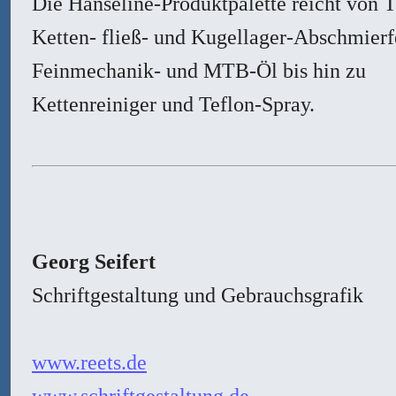
Die Hanseline-Produktpalette reicht von T
Ketten- fließ- und Kugellager-Abschmierf
Feinmechanik- und MTB-Öl bis hin zu
Kettenreiniger und Teflon-Spray.
Georg Seifert
Schriftgestaltung und Gebrauchsgrafik
www.reets.de
www.schriftgestaltung.de