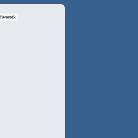
diwostok