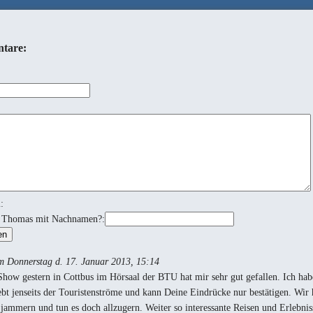
tare:
m:
t Thomas mit Nachnamen?:
m Donnerstag d. 17. Januar 2013, 15:14
how gestern in Cottbus im Hörsaal der BTU hat mir sehr gut gefallen. Ich hab
lebt jenseits der Touristenströme und kann Deine Eindrücke nur bestätigen. Wir
jammern und tun es doch allzugern. Weiter so interessante Reisen und Erlebnis