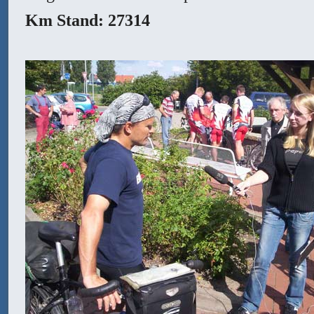
Km Stand: 27314