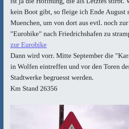
ist ja die Hoffnung, die als Letztes stirbt.
kein Boot gibt, so fleige ich Ende August
Muenchen, um von dort aus evtl. noch zur
"Eurobike" nach Friedrichshafen zu stram
zur Eurobike
Dann wird vorr. Mitte September die "Ka
in Wolfen eintreffen und vor den Toren de
Stadtwerke begruesst werden.
Km Stand 26356