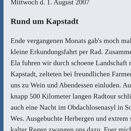
Mittwoch
d. 1. August 2007
Rund um Kapstadt
Ende vergangenen Monats gab's moch mal
kleine Erkundungsfahrt per Rad. Zusamm
Ela fuhren wir durch schoene Landschaft
Kapstadt, zelteten bei freundlichen Farmer
uns zu Wein und Abendessen einluden. Auf
knapp 500 Kilometer langen Radtour schli
auch eine Nacht im Obdachlosenasyl in 
Wes. Ausgebuchte Herbergen und extrem s
kalter Regen zwangen uns dazu. Fuer mic