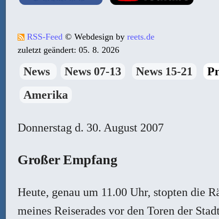
RSS-Feed
© Webdesign by
reets.de
zuletzt geändert: 05. 8. 2026
News
News 07-13
News 15-21
Pr
Amerika
Donnerstag
d. 30. August 2007
Großer Empfang
Heute, genau um 11.00 Uhr, stopten die R
meines Reiserades vor den Toren der Stad