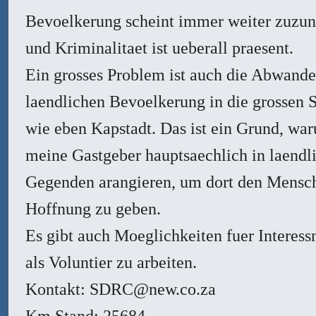
Bevoelkerung scheint immer weiter zuzu
und Kriminalitaet ist ueberall praesent.
Ein grosses Problem ist auch die Abwande
laendlichen Bevoelkerung in die grossen S
wie eben Kapstadt. Das ist ein Grund, wa
meine Gastgeber hauptsaechlich in laendl
Gegenden arangieren, um dort den Mensc
Hoffnung zu geben.
Es gibt auch Moeglichkeiten fuer Interess
als Voluntier zu arbeiten.
Kontakt: SDRC@new.co.za
Km Stand: 25684