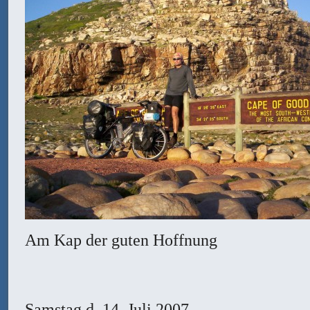
Am Kap der guten Hoffnung
Samstag
d. 14. Juli 2007